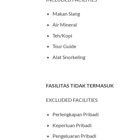
Makan Siang
Air Mineral
Teh/Kopi
Tour Guide
Alat Snorkeling
FASILITAS TIDAK TERMASUK
EXCLUDED FACILITIES
Perlengkapan Pribadi
Keperluan Pribadi
Pengeluaran Pribadi