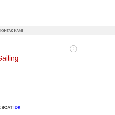
KONTAK KAMI
ailing
K BOAT
IDR