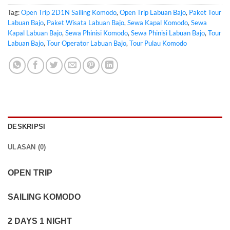
Tag:
Open Trip 2D1N Sailing Komodo
,
Open Trip Labuan Bajo
,
Paket Tour
Labuan Bajo
,
Paket Wisata Labuan Bajo
,
Sewa Kapal Komodo
,
Sewa
Kapal Labuan Bajo
,
Sewa Phinisi Komodo
,
Sewa Phinisi Labuan Bajo
,
Tour
Labuan Bajo
,
Tour Operator Labuan Bajo
,
Tour Pulau Komodo
DESKRIPSI
ULASAN (0)
OPEN TRIP
SAILING KOMODO
2 DAYS 1 NIGHT