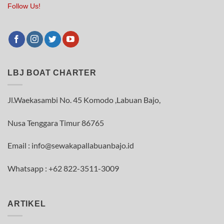
Follow Us!
LBJ BOAT CHARTER
Jl.Waekasambi No. 45 Komodo ,Labuan Bajo,
Nusa Tenggara Timur 86765
Email : info@sewakapallabuanbajo.id
Whatsapp : +62 822-3511-3009
ARTIKEL